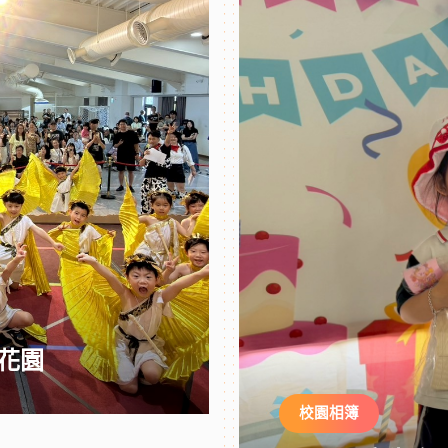
福花園
校園相簿