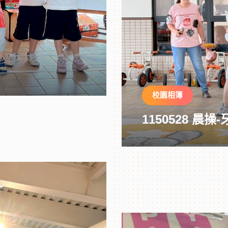
校園相簿
1150528 晨