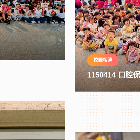
校園相簿
1150414 口