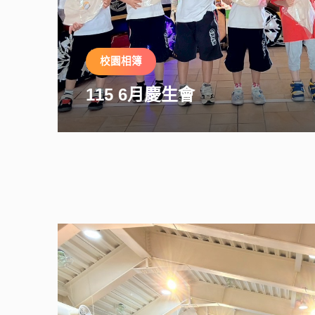
校園相簿
115 6月慶生會