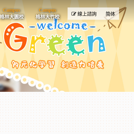
Campus
Campus
線上諮詢
简体
格林大園校
格林大竹校