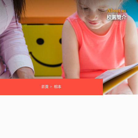
About us
校園簡介
首頁
相本