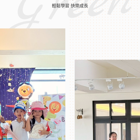
Green
輕鬆學習 快樂成長