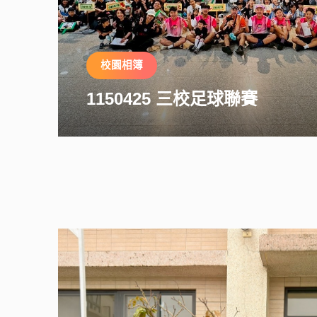
校園相簿
1150425 三校足球聯賽