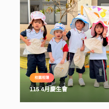
校園相簿
115 4月慶生會