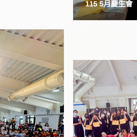
115 5月慶生會