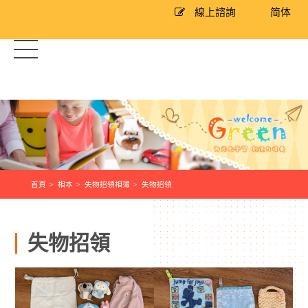
線上諮詢
简体
首頁
相本
失物招領相簿
失物招領
失物招領