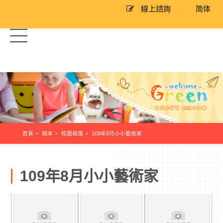
線上諮詢
简体
首頁
相本
校園相簿
109年8月小小藝術家
109年8月小小藝術家