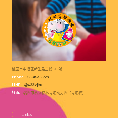
桃園市中壢區新生路三段519號
Phone:
03-453-2228
LINE:
@433lejhu
校區:
桃園市私立格林青埔幼兒園（青埔校）
Links