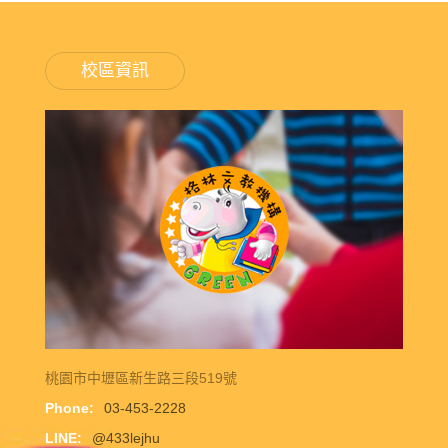
校區資訊
桃園市中壢區新生路三段519號
Phone:
03-453-2228
LINE:
@433lejhu