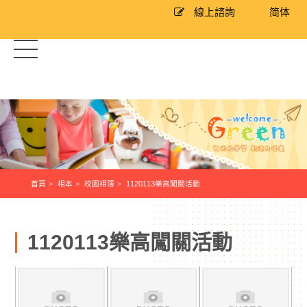
線上諮詢
简体
首頁
相本
校園相簿
1120113樂高闖關活動
1120113樂高闖關活動