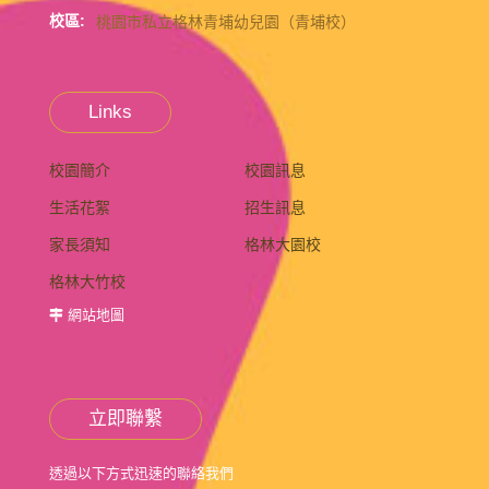
校區:
桃園市私立格林青埔幼兒園（青埔校）
Links
校園簡介
校園訊息
生活花絮
招生訊息
家長須知
格林大園校
格林大竹校
網站地圖
立即聯繫
透過以下方式迅速的聯絡我們