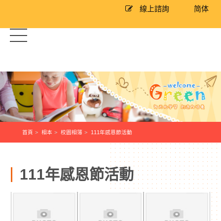
線上諮詢
简体
首頁
相本
校園相簿
111年感恩節活動
111年感恩節活動