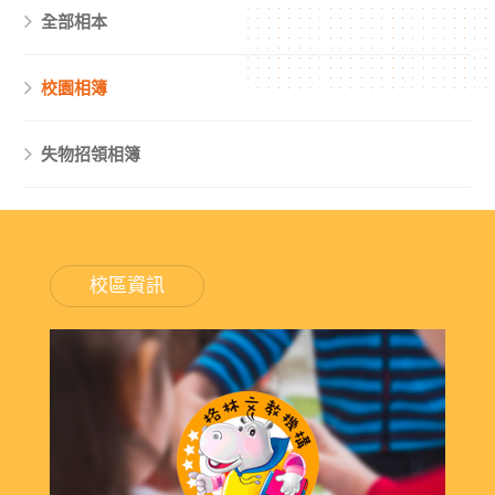
全部相本
校園相簿
失物招領相簿
校區資訊