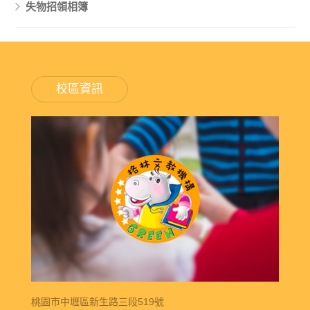
失物招領相簿
校區資訊
桃園市中壢區新生路三段519號