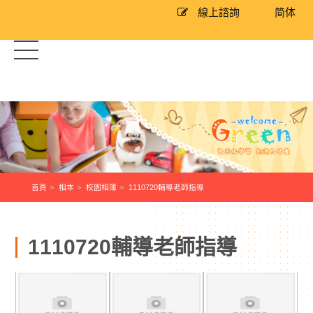
線上諮詢
简体
首頁
相本
校園相簿
1110720輔導老師指導
1110720輔導老師指導