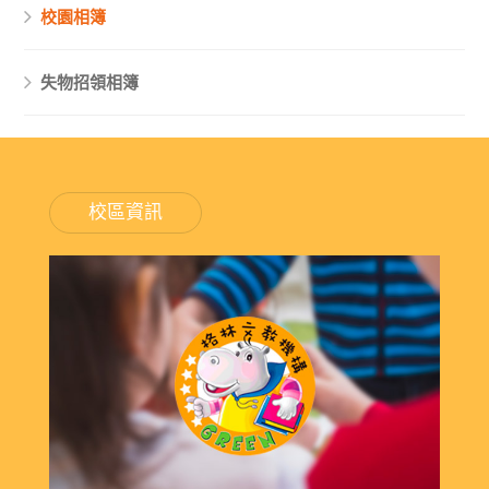
校園相簿
失物招領相簿
校區資訊