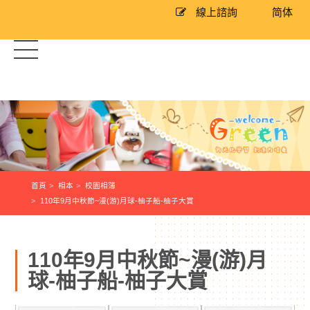
線上諮詢
简体
首頁
相本
校園相簿
110年9月中秋節~漫(游)月球-柚子船-柚子大賞
110年9月中秋節~漫(游)月
球-柚子船-柚子大賞